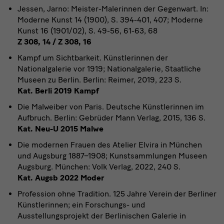
Jessen, Jarno: Meister-Malerinnen der Gegenwart. In:
Moderne Kunst 14 (1900), S. 394-401, 407; Moderne
Kunst 16 (1901/02), S. 49-56, 61-63, 68
Z 308, 14 / Z 308, 16
Kampf um Sichtbarkeit. Künstlerinnen der
Nationalgalerie vor 1919; Nationalgalerie, Staatliche
Museen zu Berlin. Berlin: Reimer, 2019, 223 S.
Kat. Berli 2019 Kampf
Die Malweiber von Paris. Deutsche Künstlerinnen im
Aufbruch. Berlin: Gebrüder Mann Verlag, 2015, 136 S.
Kat. Neu-U 2015 Malwe
Die modernen Frauen des Atelier Elvira in München
und Augsburg 1887–1908; Kunstsammlungen Museen
Augsburg. München: Volk Verlag, 2022, 240 S.
Kat. Augsb 2022 Moder
Profession ohne Tradition. 125 Jahre Verein der Berliner
Künstlerinnen; ein Forschungs- und
Ausstellungsprojekt der Berlinischen Galerie in