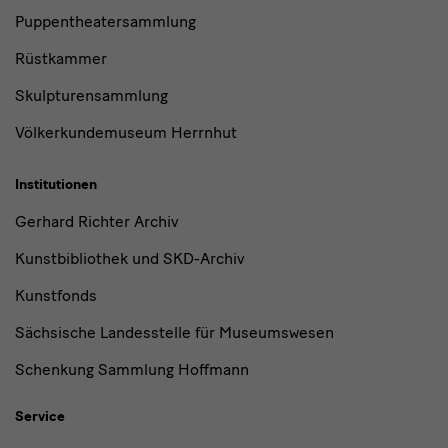
Puppentheatersammlung
Rüstkammer
Skulpturensammlung
Völkerkundemuseum Herrnhut
Institutionen
Gerhard Richter Archiv
Kunstbibliothek und SKD-Archiv
Kunstfonds
Sächsische Landesstelle für Museumswesen
Schenkung Sammlung Hoffmann
Service