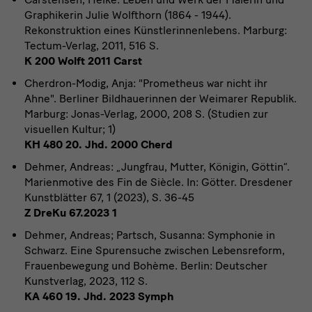
Graphikerin Julie Wolfthorn (1864 - 1944).
Rekonstruktion eines Künstlerinnenlebens. Marburg:
Tectum-Verlag, 2011, 516 S.
K 200 Wolft 2011 Carst
Cherdron-Modig, Anja: "Prometheus war nicht ihr
Ahne". Berliner Bildhauerinnen der Weimarer Republik.
Marburg: Jonas-Verlag, 2000, 208 S. (Studien zur
visuellen Kultur; 1)
KH 480 20. Jhd. 2000 Cherd
Dehmer, Andreas: „Jungfrau, Mutter, Königin, Göttin“.
Marienmotive des Fin de Siècle. In: Götter. Dresdener
Kunstblätter 67, 1 (2023), S. 36-45
Z DreKu 67.2023 1
Dehmer, Andreas; Partsch, Susanna: Symphonie in
Schwarz. Eine Spurensuche zwischen Lebensreform,
Frauenbewegung und Bohème. Berlin: Deutscher
Kunstverlag, 2023, 112 S.
KA 460 19. Jhd. 2023 Symph