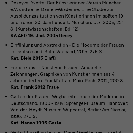
Deseyve, Yvette: Der Künstlerinnen-Verein München
e.V. und seine Damen-Akademie. Eine Studie zur
Ausbildungssituation von Künstlerinnen im späten 19.
und frühen 20. Jahrhundert. München: Utz, 2005, 221
S. (Kunstwissenschaften; Bd. 12)
KA 460 19. Jhd. 2005 Desey
Einfühlung und Abstraktion - Die Moderne der Frauen
in Deutschland. Köln: Wienand, 2015, 276 S.
Kat. Biele 2015 Einfü
Frauenkunst - Kunst von Frauen. Aquarelle,
Zeichnungen, Graphiken von Künstlerinnen aus 4
Jahrhunderten. Frankfurt am Main: Fach, 2012, 200 S.
Kat. Frank 2012 Fraue
Garten der Frauen. Wegbereiterinnen der Moderne in
Deutschland. 1900 - 1914; Sprengel-Museum Hannover;
Von-der-Heydt-Museum Wuppertal, Berlin: Ars Nicolai,
1996, 270 S.
Kat. Hanno 1996 Garte
Gedächtnis-Ausstellung: Marie Gey-Heinze; Jun.-Jul.