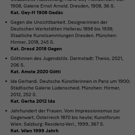
1908, Galerie Ernst Arnold. Dresden, 1908, 36 S.
Kat. Gey-H 1908 Gedäc
Gegen die Unsichtbarkeit. Designerinnen der
Deutschen Werkstätten Hellerau 1898 bis 1938;
Staatliche Kunstsammlungen Dresden. München:
Hirmer, 2018, 245 S.
Kat. Dresd 2018 Gegen
Göttinnen des Jugendstils. Darmstadt: Theiss, 2021,
206 S.
Kat. Amste 2020 Götti
Ida Gerhardi. Deutsche Künstlerinnen in Paris um 1900;
Städtische Galerie Lüdenscheid. München: Hirmer,
2012, 252 S.
Kat. Gerha 2012 Ida
Jahrhundert der Frauen. Vom Impressionismus zur
Gegenwart, Österreich 1870 bis heute; Kunstforum
Wien. Salzburg: Residenz-Verl., 1999, 367 S.
Kat. Wien 1999 Jahrh