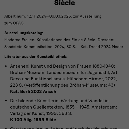
Siècle
Albertinum, 12.11.2024—09.03.2025,
zur Ausstellung
zum OPAC
Ausstellungskatalog:
Moderne Frauen. Künstlerinnen des Fin de Siècle. Dresden:
Sandstein Kommunikation, 2024, 80 S. – Kat. Dresd 2024 Moder
Literatur aus der Kunstbibliothek:
Ansehen! Kunst und Design von Frauen 1880-1940;
Bröhan-Museum, Landesmuseum für Jugendstil, Art
Deco und Funktionalismus. München: Hirmer, 2022,
223 S. (Veröffentlichung des Bröhan-Museums; 43)
Kat. Berli 2022 Anseh
Die bildende Künstlerin. Wertung und Wandel in
deutschen Quellentexten, 1855 – 1945. Amsterdam:
Verlag der Kunst, 1999, 363 S.
K 100 Allg. 1999 Bilde
Carstensen, Heike: Leben und Werk der Malerin und