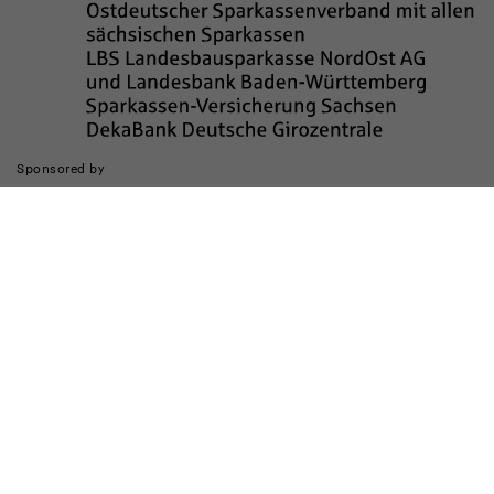
Sponsored by
Die Realisierung des Internetauftritts wurde gefördert durch
Impressum
Datenschutz
Barrierefreiheit