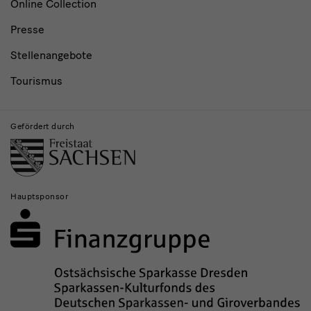
Online Collection
Presse
Stellenangebote
Tourismus
Gefördert durch
Hauptsponsor