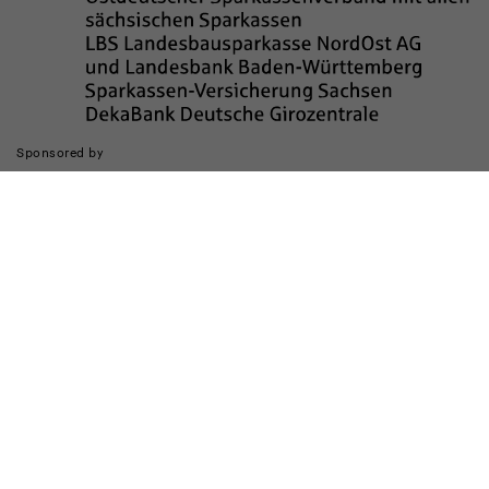
Sponsored by
Die Realisierung des Internetauftritts wurde gefördert durch
Impressum
Datenschutz
Barrierefreiheit