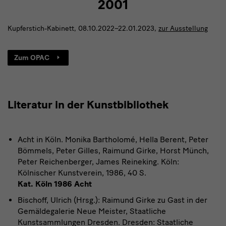
2001
Kupferstich-Kabinett, 08.10.2022–22.01.2023,
zur Ausstellung
Zum OPAC
Literatur in der Kunstbibliothek
Acht in Köln. Monika Bartholomé, Hella Berent, Peter
Bömmels, Peter Gilles, Raimund Girke, Horst Münch,
Peter Reichenberger, James Reineking. Köln:
Kölnischer Kunstverein, 1986, 40 S.
Kat. Köln 1986 Acht
Bischoff, Ulrich (Hrsg.): Raimund Girke zu Gast in der
Gemäldegalerie Neue Meister, Staatliche
Kunstsammlungen Dresden. Dresden: Staatliche