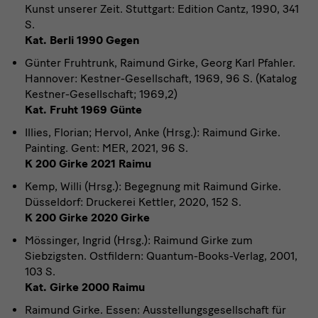
Kunst unserer Zeit. Stuttgart: Edition Cantz, 1990, 341
S.
Kat. Berli 1990 Gegen
Günter Fruhtrunk, Raimund Girke, Georg Karl Pfahler.
Hannover: Kestner-Gesellschaft, 1969, 96 S. (Katalog
Kestner-Gesellschaft; 1969,2)
Kat. Fruht 1969 Günte
Illies, Florian; Hervol, Anke (Hrsg.): Raimund Girke.
Painting. Gent: MER, 2021, 96 S.
K 200 Girke 2021 Raimu
Kemp, Willi (Hrsg.): Begegnung mit Raimund Girke.
Düsseldorf: Druckerei Kettler, 2020, 152 S.
K 200 Girke 2020 Girke
Mössinger, Ingrid (Hrsg.): Raimund Girke zum
Siebzigsten. Ostfildern: Quantum-Books-Verlag, 2001,
103 S.
Kat. Girke 2000 Raimu
Raimund Girke. Essen: Ausstellungsgesellschaft für