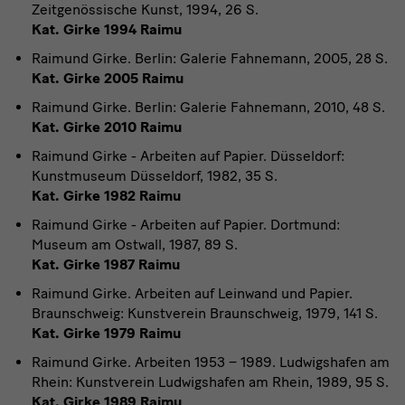
Zeitgenössische Kunst, 1994, 26 S.
Kat. Girke 1994 Raimu
Raimund Girke. Berlin: Galerie Fahnemann, 2005, 28 S.
Kat. Girke 2005 Raimu
Raimund Girke. Berlin: Galerie Fahnemann, 2010, 48 S.
Kat. Girke 2010 Raimu
Raimund Girke - Arbeiten auf Papier. Düsseldorf:
Kunstmuseum Düsseldorf, 1982, 35 S.
Kat. Girke 1982 Raimu
Raimund Girke - Arbeiten auf Papier. Dortmund:
Museum am Ostwall, 1987, 89 S.
Kat. Girke 1987 Raimu
Raimund Girke. Arbeiten auf Leinwand und Papier.
Braunschweig: Kunstverein Braunschweig, 1979, 141 S.
Kat. Girke 1979 Raimu
Raimund Girke. Arbeiten 1953 – 1989. Ludwigshafen am
Rhein: Kunstverein Ludwigshafen am Rhein, 1989, 95 S.
Kat. Girke 1989 Raimu