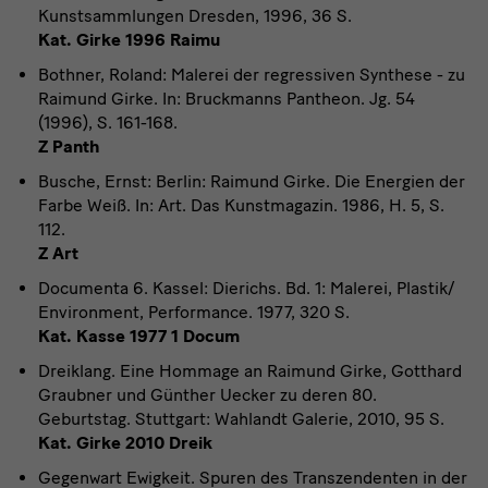
Kunstsammlungen Dresden, 1996, 36 S.
Kat. Girke 1996 Raimu
Bothner, Roland: Malerei der regressiven Synthese - zu
Raimund Girke. In: Bruckmanns Pantheon. Jg. 54
(1996), S. 161-168.
Z Panth
Busche, Ernst: Berlin: Raimund Girke. Die Energien der
Farbe Weiß. In: Art. Das Kunstmagazin. 1986, H. 5, S.
112.
Z Art
Documenta 6. Kassel: Dierichs. Bd. 1: Malerei, Plastik/
Environment, Performance. 1977, 320 S.
Kat. Kasse 1977 1 Docum
Dreiklang. Eine Hommage an Raimund Girke, Gotthard
Graubner und Günther Uecker zu deren 80.
Geburtstag. Stuttgart: Wahlandt Galerie, 2010, 95 S.
Kat. Girke 2010 Dreik
Gegenwart Ewigkeit. Spuren des Transzendenten in der