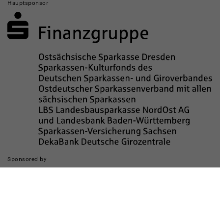
Hauptsponsor
Sponsored by
Die Realisierung des Internetauftritts wurde gefördert durch