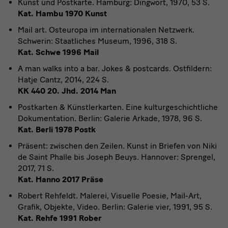
Kunst und Postkarte. Hamburg: Dingwort, 1970, 53 S.
Kat. Hambu 1970 Kunst
Mail art. Osteuropa im internationalen Netzwerk.
Schwerin: Staatliches Museum, 1996, 318 S.
Kat. Schwe 1996 Mail
A man walks into a bar. Jokes & postcards. Ostfildern:
Hatje Cantz, 2014, 224 S.
KK 440 20. Jhd. 2014 Man
Postkarten & Künstlerkarten. Eine kulturgeschichtliche
Dokumentation. Berlin: Galerie Arkade, 1978, 96 S.
Kat. Berli 1978 Postk
Präsent: zwischen den Zeilen. Kunst in Briefen von Niki
de Saint Phalle bis Joseph Beuys. Hannover: Sprengel,
2017, 71 S.
Kat. Hanno 2017 Präse
Robert Rehfeldt. Malerei, Visuelle Poesie, Mail-Art,
Grafik, Objekte, Video. Berlin: Galerie vier, 1991, 95 S.
Kat. Rehfe 1991 Rober