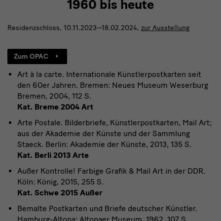
1960 bis heute
Residenzschloss, 10.11.2023—18.02.2024,
zur Ausstellung
Zum OPAC
Art à la carte. Internationale Künstlerpostkarten seit
den 60er Jahren. Bremen: Neues Museum Weserburg
Bremen, 2004, 112 S.
Kat. Breme 2004 Art
Arte Postale. Bilderbriefe, Künstlerpostkarten, Mail Art;
aus der Akademie der Künste und der Sammlung
Staeck. Berlin: Akademie der Künste, 2013, 135 S.
Kat. Berli 2013 Arte
Außer Kontrolle! Farbige Grafik & Mail Art in der DDR.
Köln: König, 2015, 255 S.
Kat. Schwe 2015 Außer
Bemalte Postkarten und Briefe deutscher Künstler.
Hamburg-Altona: Altonaer Museum, 1962, 107 S.