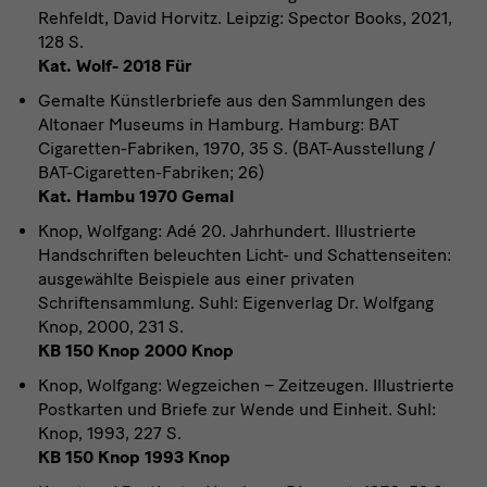
Rehfeldt, David Horvitz. Leipzig: Spector Books, 2021,
128 S.
Kat. Wolf- 2018 Für
Gemalte Künstlerbriefe aus den Sammlungen des
Altonaer Museums in Hamburg. Hamburg: BAT
Cigaretten-Fabriken, 1970, 35 S. (BAT-Ausstellung /
BAT-Cigaretten-Fabriken; 26)
Kat. Hambu 1970 Gemal
Knop, Wolfgang: Adé 20. Jahrhundert. Illustrierte
Handschriften beleuchten Licht- und Schattenseiten:
ausgewählte Beispiele aus einer privaten
Schriftensammlung. Suhl: Eigenverlag Dr. Wolfgang
Knop, 2000, 231 S.
KB 150 Knop 2000 Knop
Knop, Wolfgang: Wegzeichen – Zeitzeugen. Illustrierte
Postkarten und Briefe zur Wende und Einheit. Suhl:
Knop, 1993, 227 S.
KB 150 Knop 1993 Knop