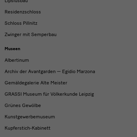
Lipsiusbau
Residenzschloss
Schloss Pillnitz
Zwinger mit Semperbau
Museen
Albertinum
Archiv der Avantgarden — Egidio Marzona
Gemäldegalerie Alte Meister
GRASSI Museum für Völkerkunde Leipzig
Grünes Gewölbe
Kunstgewerbemuseum
Kupferstich-Kabinett