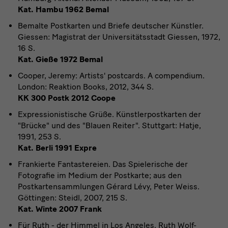
Kat. Hambu 1962 Bemal
Bemalte Postkarten und Briefe deutscher Künstler.
Giessen: Magistrat der Universitätsstadt Giessen, 1972,
16 S.
Kat. Gieße 1972 Bemal
Cooper, Jeremy: Artists' postcards. A compendium.
London: Reaktion Books, 2012, 344 S.
KK 300 Postk 2012 Coope
Expressionistische Grüße. Künstlerpostkarten der
"Brücke" und des "Blauen Reiter". Stuttgart: Hatje,
1991, 253 S.
Kat. Berli 1991 Expre
Frankierte Fantastereien. Das Spielerische der
Fotografie im Medium der Postkarte; aus den
Postkartensammlungen Gérard Lévy, Peter Weiss.
Göttingen: Steidl, 2007, 215 S.
Kat. Winte 2007 Frank
Für Ruth - der Himmel in Los Angeles. Ruth Wolf-